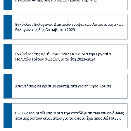
Λεκανών Απορροής Ποταμών (ΣΔΛΑΠ) Κρήτης
Εγκύκλιος Εκλογικών Δαπανών ενόψει των Aυτοδιοικητικών
Eκλογών της 8ης Οκτωβρίου 2023
Εγκύκλιος της αριθ. 35400/2023 Κ.Υ.Α. για την Εργασία
Πολιτών Τρίτων Χωρών για τα έτη 2023–2024
Απαντήσεις σε κρίσιμα ερωτήματα για τη νήσο Χρυσή
02-03-2022, Διαδικασία για την κατεδάφιση των επικινδύνως
ετοιμόρροπων κτισμάτων για τα οποία έχει εκδοθεί ΠΑΕΕΚ