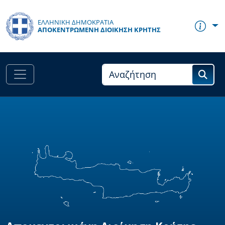
Παράκαμψη προς το κυρίως περιεχόμενο
ΕΛΛΗΝΙΚΗ ΔΗΜΟΚΡΑΤΙΑ
ΑΠΟΚΕΝΤΡΩΜΈΝΗ ΔΙΟΊΚΗΣΗ ΚΡΉΤΗΣ