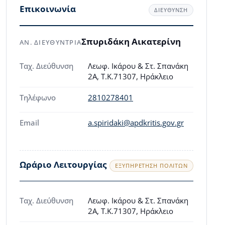
Επικοινωνία
ΔΙΕΥΘΥΝΣΗ
Σπυριδάκη Αικατερίνη
ΑΝ. ΔΙΕΥΘΥΝΤΡΙΑ
Ταχ. Διεύθυνση
Λεωφ. Ικάρου & Στ. Σπανάκη
2A, Τ.Κ.71307, Ηράκλειο
Τηλέφωνο
2810278401
Email
a.spiridaki@apdkritis.gov.gr
Ωράριο Λειτουργίας
ΕΞΥΠΗΡΈΤΗΣΗ ΠΟΛΙΤΏΝ
Ταχ. Διεύθυνση
Λεωφ. Ικάρου & Στ. Σπανάκη
2A, Τ.Κ.71307, Ηράκλειο