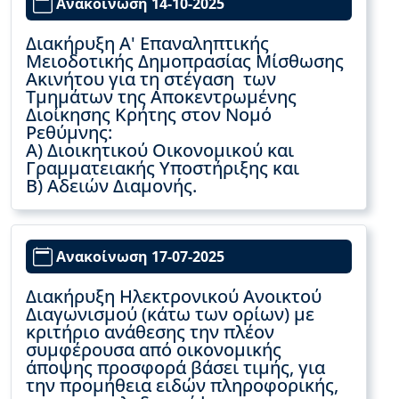
Ανακοίνωση 14-10-2025
Διακήρυξη Α' Επαναληπτικής
Μειοδοτικής Δημοπρασίας Μίσθωσης
Ακινήτου για τη στέγαση των
Τμημάτων της Αποκεντρωμένης
Διοίκησης Κρήτης στον Νομό
Ρεθύμνης:
Α) Διοικητικού Οικονομικού και
Γραμματειακής Υποστήριξης και
Β) Αδειών Διαμονής.
Ανακοίνωση 17-07-2025
Διακήρυξη Ηλεκτρονικού Ανοικτού
Διαγωνισμού (κάτω των ορίων) με
κριτήριο ανάθεσης την πλέον
συμφέρουσα από οικονομικής
άποψης προσφορά βάσει τιμής, για
την προμήθεια ειδών πληροφορικής,