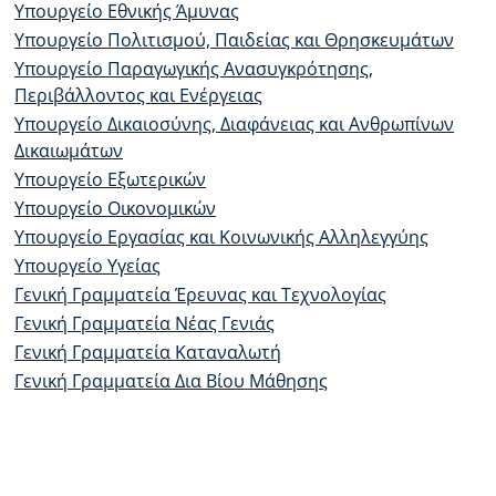
Υπουργείο Εθνικής Άμυνας
Υπουργείο Πολιτισμού, Παιδείας και Θρησκευμάτων
Υπουργείο Παραγωγικής Ανασυγκρότησης,
Περιβάλλοντος και Ενέργειας
Υπουργείο Δικαιοσύνης, Διαφάνειας και Ανθρωπίνων
Δικαιωμάτων
Υπουργείο Εξωτερικών
Υπουργείο Οικονομικών
Υπουργείο Εργασίας και Κοινωνικής Αλληλεγγύης
Υπουργείο Υγείας
Γενική Γραμματεία Έρευνας και Τεχνολογίας
Γενική Γραμματεία Νέας Γενιάς
Γενική Γραμματεία Καταναλωτή
Γενική Γραμματεία Δια Βίου Μάθησης