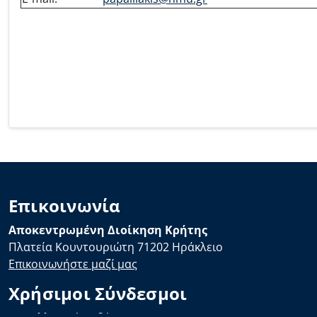
Επικοινωνία
Αποκεντρωμένη Διοίκηση Κρήτης
Πλατεία Κουντουριώτη 71202 Ηράκλειο
Επικοινωνήστε μαζί μας
Χρήσιμοι Σύνδεσμοι