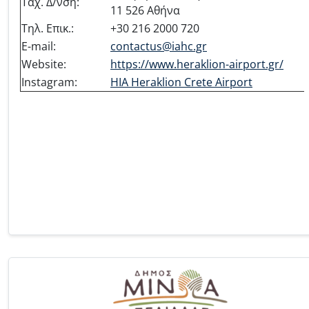
Ταχ. Δ/νση:
11 526 Αθήνα
Τηλ. Επικ.:
+30 216 2000 720
E-mail:
contactus@iahc.gr
Website:
https://www.heraklion-airport.gr/
Instagram:
HIA Heraklion Crete Airport