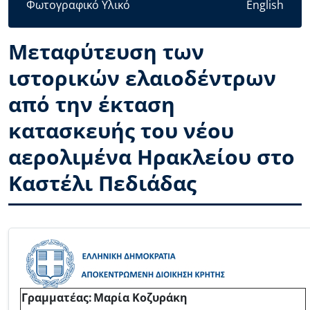
Φωτογραφικό Υλικό
English
Mεταφύτευση των
ιστορικών ελαιοδέντρων
από την έκταση
κατασκευής του νέου
αερολιμένα Ηρακλείου στο
Καστέλι Πεδιάδας
Body
Γραμματέας:
Μαρία Κοζυράκη