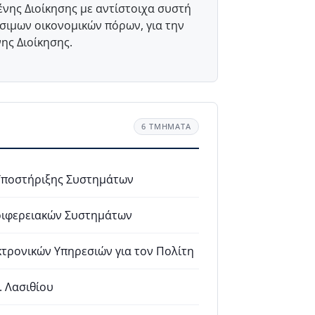
νης Διοίκησης με αντίστοιχα συστή
έσιμων οικονομικών πόρων, για την
ης Διοίκησης.
6 ΤΜΗΜΑΤΑ
Υποστήριξης Συστημάτων
ριφερειακών Συστημάτων
τρονικών Υπηρεσιών για τον Πολίτη
 Λασιθίου