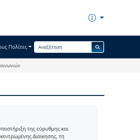
ους Πολίτες
κοινωνιών
υποστήριξη της εύρυθμης και
κεντρωμένης Διοίκησης, τη