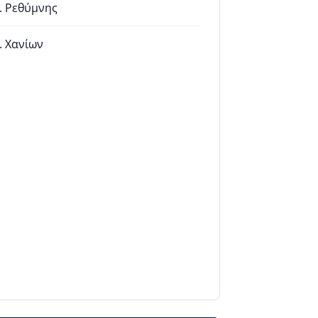
. Ρεθύμνης
 Χανίων