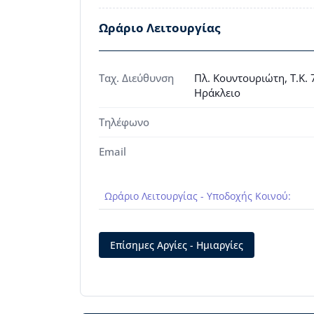
Ωράριο Λειτουργίας
Ταχ. Διεύθυνση
Πλ. Κουντουριώτη, Τ.Κ. 
Ηράκλειο
Τηλέφωνο
Email
Ωράριο Λειτουργίας - Υποδοχής Κοινού:
Επίσημες Αργίες - Ημιαργίες