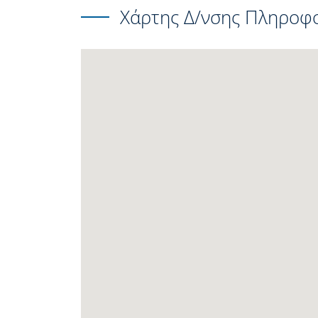
Χάρτης Δ/νσης Πληροφο