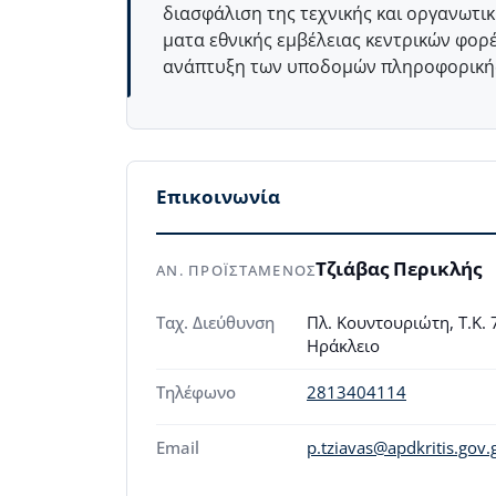
διασφάλιση της τεχνικής και οργανωτι
ματα εθνικής εμβέλειας κεντρικών φορέ
ανάπτυξη των υποδομών πληροφορικής 
Επικοινωνία
Τζιάβας Περικλής
ΑΝ. ΠΡΟΪΣΤΑΜΕΝΟΣ
Ταχ. Διεύθυνση
Πλ. Κουντουριώτη, Τ.Κ. 
Ηράκλειο
Τηλέφωνο
2813404114
Email
p.tziavas@apdkritis.gov.