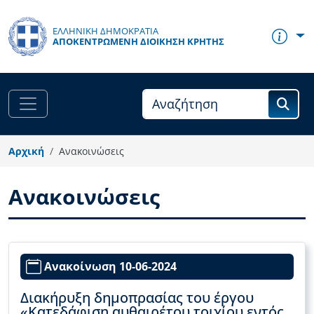
Παράκαμψη προς το κυρίως περιεχόμενο
ΕΛΛΗΝΙΚΗ ΔΗΜΟΚΡΑΤΙΑ
ΑΠΟΚΕΝΤΡΩΜΈΝΗ ΔΙΟΊΚΗΣΗ ΚΡΉΤΗΣ
Αρχική
Ανακοινώσεις
Ανακοινώσεις
Ανακοίνωση 10-06-2024
Διακήρυξη δημοπρασίας του έργου
«Κατεδάφιση αυθαιρέτου τοιχίου εντός