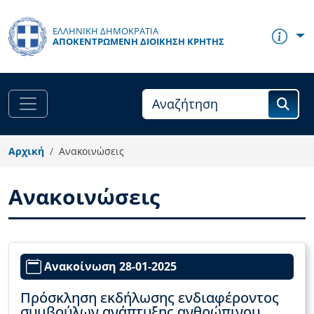
Παράκαμψη προς το κυρίως περιεχόμενο
ΕΛΛΗΝΙΚΗ ΔΗΜΟΚΡΑΤΙΑ
ΑΠΟΚΕΝΤΡΩΜΈΝΗ ΔΙΟΊΚΗΣΗ ΚΡΉΤΗΣ
Αρχική
Ανακοινώσεις
Ανακοινώσεις
Ανακοίνωση 28-01-2025
Πρόσκληση εκδήλωσης ενδιαφέροντος
συμβούλων ανάπτυξης ανθρώπινου