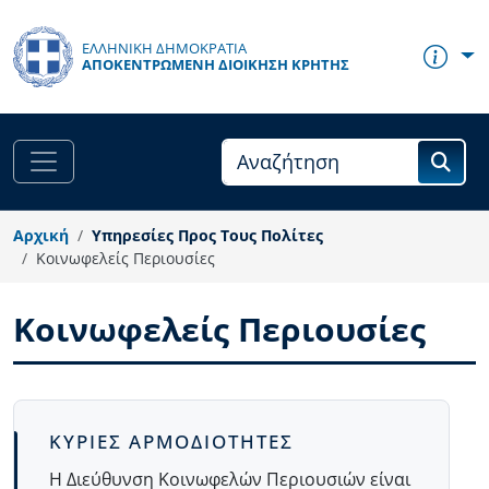
Παράκαμψη προς το κυρίως περιεχόμενο
ΕΛΛΗΝΙΚΗ ΔΗΜΟΚΡΑΤΙΑ
ΑΠΟΚΕΝΤΡΩΜΈΝΗ ΔΙΟΊΚΗΣΗ ΚΡΉΤΗΣ
Αρχική
Υπηρεσίες Προς Τους Πολίτες
Κοινωφελείς Περιουσίες
Κοινωφελείς Περιουσίες
Body
ΚΥΡΙΕΣ ΑΡΜΟΔΙΟΤΗΤΕΣ
Η Διεύθυνση Κοινωφελών Περιουσιών είναι