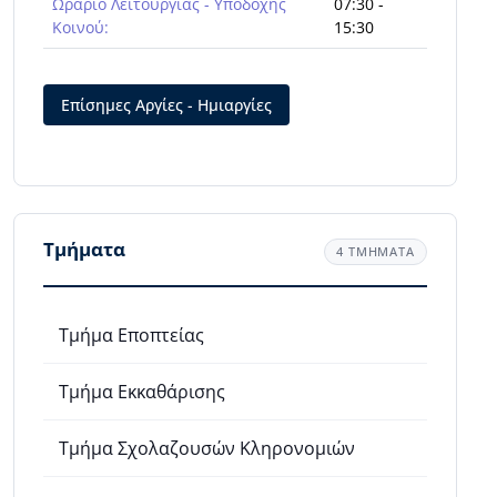
Ωράριο Λειτουργίας - Υποδοχής
07:30 -
Κοινού:
15:30
Επίσημες Αργίες - Ημιαργίες
Τμήματα
4 ΤΜΗΜΑΤΑ
Τμήμα Εποπτείας
Τμήμα Εκκαθάρισης
Τμήμα Σχολαζουσών Κληρονομιών