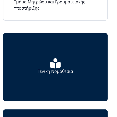
Τμήμα Μητρώου και Γραμματειακής
Υποστήριξης
Γενική Νομοθεσία