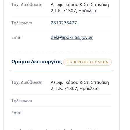
Ταχ. Διεύθυνση
Λεωφ. Ικάρου & Στ. Σπανάκη
2,Τ.Κ. 71307, Ηράκλειο
Τηλέφωνο
2810278477
Email
dek@apdkritis.gov.gr
Ωράριο Λειτουργίας
ΕΞΥΠΗΡΈΤΗΣΗ ΠΟΛΙΤΏΝ
Ταχ. Διεύθυνση
Λεωφ. Ικάρου & Στ. Σπανάκη
2, Τ.Κ. 71307, Ηράκλειο
Τηλέφωνο
Email