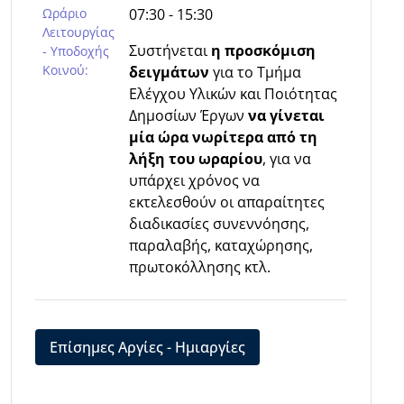
Ωράριο
07:30 - 15:30
Λειτουργίας
Συστήνεται
η προσκόμιση
- Υποδοχής
Κοινού:
δειγμάτων
για το Τμήμα
Ελέγχου Υλικών και Ποιότητας
Δημοσίων Έργων
να γίνεται
μία ώρα νωρίτερα από τη
λήξη του ωραρίου
, για να
υπάρχει χρόνος να
εκτελεσθούν οι απαραίτητες
διαδικασίες συνεννόησης,
παραλαβής, καταχώρησης,
πρωτοκόλλησης κτλ.
Επίσημες Αργίες - Ημιαργίες