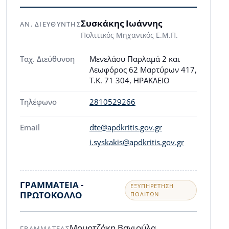
Συσκάκης Ιωάννης
ΑΝ. ΔΙΕΥΘΥΝΤΗΣ
Πολιτικός Μηχανικός Ε.Μ.Π.
Ταχ. Διεύθυνση
Μενελάου Παρλαμά 2 και
Λεωφόρος 62 Μαρτύρων 417,
Τ.Κ. 71 304, ΗΡΑΚΛΕΙΟ
Τηλέφωνο
2810529266
Email
dte@apdkritis.gov.gr
i.syskakis@apdkritis.gov.gr
ΓΡΑΜΜΑΤΕΙΑ -
ΕΞΥΠΗΡΈΤΗΣΗ
ΠΡΩΤΟΚΟΛΛΟ
ΠΟΛΙΤΏΝ
Μουρτζάκη Βαγιούλα
ΓΡΑΜΜΑΤΕΑΣ