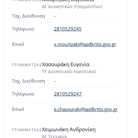
ΔΕ Διοικητικών (Γραμματέων)
Ταχ. Διεύθυνση
-
Τηλέφωνο
2810529245
Email
v.mourtzaki@apdkritis.gov.gr
Χασουράκη Ευγενία
ΓΡΑΜΜΑΤΕΑΣ
ΤΕ Διοικητικού-Λογιστικού
Ταχ. Διεύθυνση
-
Τηλέφωνο
2810529247
Email
e.chasouraki@apdkritis.gov.gr
Χειμωνάκη Ανδρονίκη
ΓΡΑΜΜΑΤΕΑΣ
ΔΕ Τεχνικών