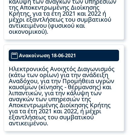
κάλυψη των αναγκών των υπηρεσιών
της Αποκεντρωμένης Διοίκησης
Κρήτης, για τα έτη 2021 και 2022 ή
μέχρι εξαντλήσεως του συμβατικού
αντικειμένου (φυσικού και
οικονομικού).
Ανακοίνωση 18-06-2021
Ηλεκτρονικός Ανοιχτός Διαγωνισμός
(κάτω των ορίων) για την ανάδειξη
Αναδόχου, για την Προμήθεια υγρών
καυσίμων (κίνησης - θέρμανσης) και
λιπαντικών, για την κάλυψη των
αναγκών των υπηρεσιών της
Αποκεντρωμένης Διοίκησης Κρήτης
για τα έτη 2021 και 2022, ή μέχρι
εξαντλήσεως του συμβατικού
αντικειμένου.