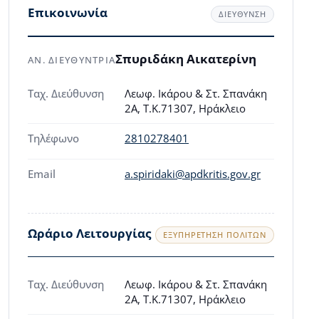
Επικοινωνία
ΔΙΕΥΘΥΝΣΗ
Σπυριδάκη Αικατερίνη
ΑΝ. ΔΙΕΥΘΥΝΤΡΙΑ
Ταχ. Διεύθυνση
Λεωφ. Ικάρου & Στ. Σπανάκη
2A, Τ.Κ.71307, Ηράκλειο
Τηλέφωνο
2810278401
Email
a.spiridaki@apdkritis.gov.gr
Ωράριο Λειτουργίας
ΕΞΥΠΗΡΈΤΗΣΗ ΠΟΛΙΤΏΝ
Ταχ. Διεύθυνση
Λεωφ. Ικάρου & Στ. Σπανάκη
2A, Τ.Κ.71307, Ηράκλειο