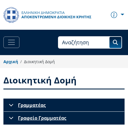
Παράκαμψη προς το κυρίως περιεχόμενο
ΕΛΛΗΝΙΚΗ ΔΗΜΟΚΡΑΤΙΑ
ΑΠΟΚΕΝΤΡΩΜΈΝΗ ΔΙΟΊΚΗΣΗ ΚΡΉΤΗΣ
Αρχική
Διοικητική Δομή
Διοικητική Δομή
Body
Γραμματέας
Γραφείο Γραμματέας