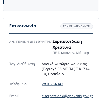
Επικοινωνία
ΓΕΝΙΚΗ ΔΙΕΥΘΥΝΣΗ
Σερπετσιδάκη
ΑΝ. ΓΕΝΙΚΗ ΔΙΕΥΘΥΝΤΡΙΑ
Χριστίνα
ΠΕ Γεωπόνων, Μάστερ
Ταχ. Διεύθυνση
Δασικό Φυτώριο Φοινικιάς
(Περιοχή ΕΛ.ΜΕ.ΠΑ.) Τ.Κ. 714
10, Ηράκλειο
Τηλέφωνο
2810264943
Email
c.serpetsidaki@apdkritis.gov.gr