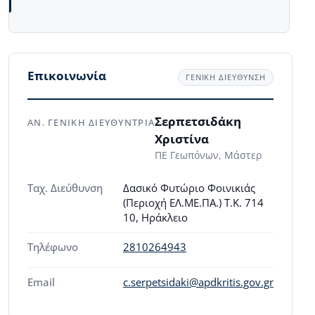
Επικοινωνία
ΓΕΝΙΚΗ ΔΙΕΥΘΥΝΣΗ
Σερπετσιδάκη
ΑΝ. ΓΕΝΙΚΗ ΔΙΕΥΘΥΝΤΡΙΑ
Χριστίνα
ΠΕ Γεωπόνων, Μάστερ
Ταχ. Διεύθυνση
Δασικό Φυτώριο Φοινικιάς
(Περιοχή ΕΛ.ΜΕ.ΠΑ.) Τ.Κ. 714
10, Ηράκλειο
Τηλέφωνο
2810264943
Email
c.serpetsidaki@apdkritis.gov.gr