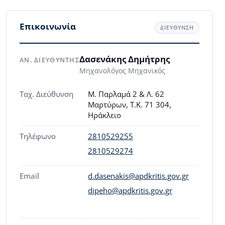
Επικοινωνία
ΔΙΕΥΘΥΝΣΗ
Δασενάκης Δημήτρης
ΑΝ. ΔΙΕΥΘΥΝΤΗΣ
Μηχανολόγος Μηχανικός
Ταχ. Διεύθυνση
Μ. Παρλαμά 2 & Λ. 62
Μαρτύρων, Τ.Κ. 71 304,
Ηράκλειο
Τηλέφωνο
2810529255
2810529274
Email
d.dasenakis@apdkritis.gov.gr
dipeho@apdkritis.gov.gr