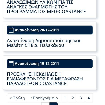
ΑΝΑΛΩΣΙΜΩΝ ΥΛΙΚΩΝ ΓΙΑ ΤΙΣ
ΑΝΑΓΚΕΣ ΕΦΑΡΜΟΓΗΣ ΤΟΥ
ΠΡΟΓΡΑΜΜΑΤΟΣ MED-COASTANCE
Ανακοίνωση 20-12-2011
Ανακοίνωση Δημοσιοποίησης και
Μελέτη ΣΠΕ Δ. Πελεκάνου
Ανακοίνωση 19-12-2011
ΠΡΟΣΚΛΗΣΗ ΕΚΔΗΛΩΣΗ
ΕΝΔΙΑΦΕΡΟΝΤΟΣ ΓΙΑ ΜΕΤΑΦΡΑΣΗ
ΠΑΡΑΔOΤΕΩΝ COASTANCE
First page
Προηγούμενη σελίδα
Page
Page
Page
Page
« Πρώτη
‹ Προηγούμενο
1
2
3
4