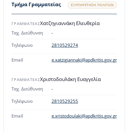
Τμήμα Γραμματείας
ΕΞΥΠΗΡΈΤΗΣΗ ΠΟΛΙΤΏΝ
Χατζηγιαννάκη Ελευθερία
ΓΡΑΜΜΑΤΕΑΣ
Ταχ. Διεύθυνση
-
Τηλέφωνο
2810529274
Email
e.xatzigiannaki@apdkritis.gov.gr
Χριστοδουλάκη Ευαγγελία
ΓΡΑΜΜΑΤΕΑΣ
Ταχ. Διεύθυνση
-
Τηλέφωνο
2810529255
Email
e.xristodoulaki@apdkritis.gov.gr