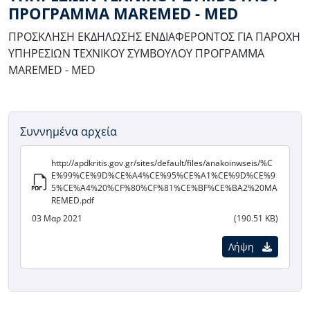
ΠΡΟΓΡΑΜΜΑ MAREMED - MED
ΠΡΟΣΚΛΗΣΗ ΕΚΔΗΛΩΣΗΣ ΕΝΔΙΑΦΕΡΟΝΤΟΣ ΓΙΑ ΠΑΡΟΧΗ
ΥΠΗΡΕΣΙΩΝ ΤΕΧΝΙΚΟΥ ΣΥΜΒΟΥΛΟΥ ΠΡΟΓΡΑΜΜΑ
MAREMED - MED
Συννημένα αρχεία
http://apdkritis.gov.gr/sites/default/files/anakoinwseis/%C
E%99%CE%9D%CE%A4%CE%95%CE%A1%CE%9D%CE%9
5%CE%A4%20%CF%80%CF%81%CE%BF%CE%BA2%20MA
REMED.pdf
03 Μαρ 2021
(190.51 KB)
Λήψη