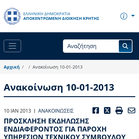
Παράκαμψη προς το κυρίως περιεχόμενο
ΕΛΛΗΝΙΚΗ ΔΗΜΟΚΡΑΤΙΑ
ΑΠΟΚΕΝΤΡΩΜΈΝΗ ΔΙΟΊΚΗΣΗ ΚΡΉΤΗΣ
Αρχική
Ανακοίνωση 10-01-2013
Ανακοίνωση 10-01-2013
FACEBOO
TWITT
PRI
10 ΙΑΝ 2013
ΑΝΑΚΟΙΝΏΣΕΙΣ
|
ΠΡΟΣΚΛΗΣΗ ΕΚΔΗΛΩΣΗΣ
ΕΝΔΙΑΦΕΡΟΝΤΟΣ ΓΙΑ ΠΑΡΟΧΗ
ΥΠΗΡΕΣΙΩΝ ΤΕΧΝΙΚΟΥ ΣΥΜΒΟΥΛΟΥ