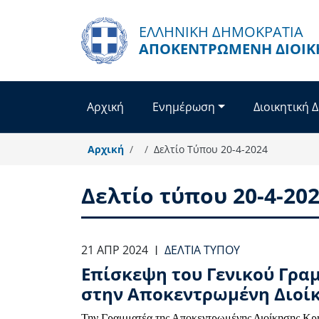
Παράκαμψη προς το κυρίως περιεχόμενο
ΕΛΛΗΝΙΚΗ ΔΗΜΟΚΡΑΤΙΑ
ΑΠΟΚΕΝΤΡΩΜΈΝΗ ΔΙΟΊΚ
Αρχική
Ενημέρωση
Διοικητική 
Αρχική
Δελτίο Τύπου 20-4-2024
Δελτίο τύπου 20-4-20
21 ΑΠΡ 2024
ΔΕΛΤΊΑ ΤΎΠΟΥ
|
Επίσκεψη του Γενικού Γρα
στην Αποκεντρωμένη Διοί
Την Γραμματέα της Αποκεντρωμένης Διοίκησης Κρή