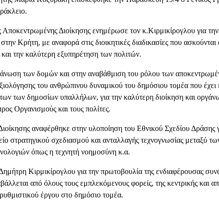
ράκλειο.
ης Αποκεντρωμένης Διοίκησης ενημέρωσε τον κ.Κιρμικίρογλου για τη
στην Κρήτη, με αναφορά στις διοικητικές διαδικασίες που ασκούνται α
 και την καλύτερη εξυπηρέτηση των πολιτών.
γάνωση των δομών και στην αναβάθμιση του ρόλου των αποκεντρωμέν
αξιολόγησης του ανθρώπινου δυναμικού του δημόσιου τομέα που έχει ή
τήτων των δημοσίων υπαλλήλων, για την καλύτερη διοίκηση και οργά
ος Οργανισμούς και τους πολίτες.
Διοίκησης αναφέρθηκε στην υλοποίηση του Εθνικού Σχεδίου Δράσης 
είο στρατηγικού σχεδιασμού και ανταλλαγής τεχνογνωσίας μεταξύ τω
νολογιών όπως η τεχνητή νοημοσύνη κ.α.
ημήτρη Κιρμικίρογλου για την πρωτοβουλία της ενδιαφέρουσας συνά
βάλλεται από όλους τους εμπλεκόμενους φορείς, της κεντρικής και α
ρρυθμιστικού έργου στο
δημόσιο τομέα.