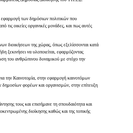
ν εφαρμογή των δημόσιων πολιτικών που
πό τις οικείες οργανικές μονάδες, και πως αυτές
ων διοικήσεων της χώρας, όπως εξελίσσονται κατά
δη ξεκινήσει να υλοποιείται, εφαρμόζοντας
νωση του ανθρώπινου δυναμικού με στόχο την
για την Καινοτομία, στην εφαρμογή καινοτόμων
ν δημοσίων φορέων και οργανισμών, στην επίτευξη
ντησης τους και επισήμανε τη σπουδαιότητα και
ποκεντρωμένης διοίκησης καθώς και της τοπικής