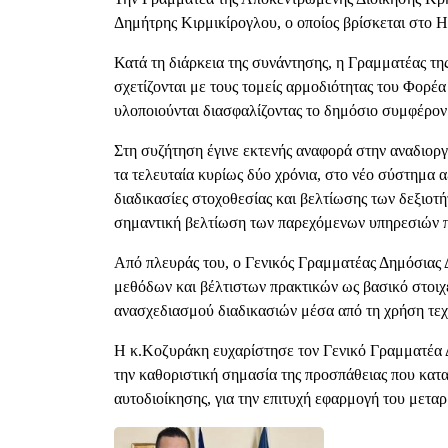
Δημήτρης Κιρμικίρογλου, ο οποίος βρίσκεται στο Η
Κατά τη διάρκεια της συνάντησης, η Γραμματέας τ
σχετίζονται με τους τομείς αρμοδιότητας του Φορέα 
υλοποιούνται διασφαλίζοντας το δημόσιο συμφέρον
Στη συζήτηση έγινε εκτενής αναφορά στην αναδιορ
τα τελευταία κυρίως δύο χρόνια, στο νέο σύστημα 
διαδικασίες στοχοθεσίας και βελτίωσης των δεξιο
σημαντική βελτίωση των παρεχόμενων υπηρεσιών πρ
Από πλευράς του, ο Γενικός Γραμματέας Δημόσιας 
μεθόδων και βέλτιστων πρακτικών ως βασικό στοιχ
ανασχεδιασμού διαδικασιών μέσα από τη χρήση τεχ
Η κ.Κοζυράκη ευχαρίστησε τον Γενικό Γραμματέα Δ
την καθοριστική σημασία της προσπάθειας που κατα
αυτοδιοίκησης, για την επιτυχή εφαρμογή του μετα
Εικόνα