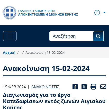
Παράκαμψη προς το κυρίως περιεχόμενο
ΕΛΛΗΝΙΚΗ ΔΗΜΟΚΡΑΤΙΑ
ΑΠΟΚΕΝΤΡΩΜΈΝΗ ΔΙΟΊΚΗΣΗ ΚΡΉΤΗΣ
Αρχική
Ανακοίνωση 15-02-2024
Ανακοίνωση 15-02-2024
FACEBOO
TWITT
PRI
15 ΦΕΒ 2024
ΑΝΑΚΟΙΝΏΣΕΙΣ
|
Διαγωνισμός για το έργο
Κατεδαφίσεων εντός ζωνών Αιγιαλού
Κρήτης