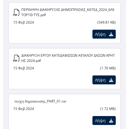
ΠΕΡΙΛΗΨΗ ΔΙΑΚΗΡΥΞΗΣ ΔΗΜΟΠΡΑΣΙΑΣ_ΚΑΤΕΔ_2024_6Λ9
ΤΟΡ1Θ-ΤΥΣ.pdf
15 Φεβ 2024
(549.81 KB)
Λήψη
ΔΙΑΚΗΡΥΞΗ ΕΡΓΟΥ ΚΑΤΕΔΑΦΙΣΕΩΝ ΑΙΓΙΑΛΟΥ ΔΑΣΩΝ ΚΡΗΤ
ΗΣ 2024.pdf
15 Φεβ 2024
(1.76 MB)
Λήψη
τευχη δημοσιευσης_PART_01.rar
15 Φεβ 2024
(1.72 MB)
Λήψη