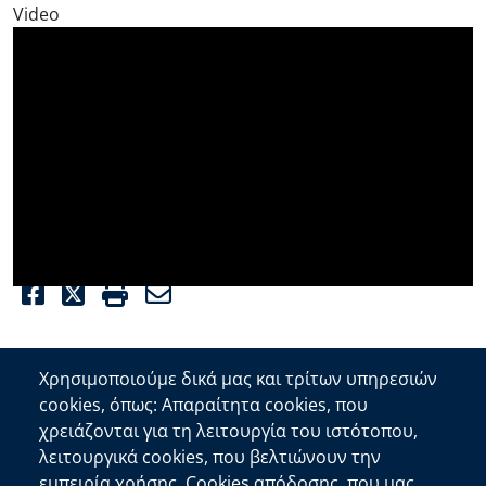
Video
Facebook
Twitter
Print
Email
Χρησιμοποιούμε δικά μας και τρίτων υπηρεσιών
cookies, όπως: Απαραίτητα cookies, που
Επικοινωνία
χρειάζονται για τη λειτουργία του ιστότοπου,
λειτουργικά cookies, που βελτιώνουν την
Αποκεντρωμένη Διοίκηση Κρήτης
εμπειρία χρήσης, Cookies απόδοσης, που μας