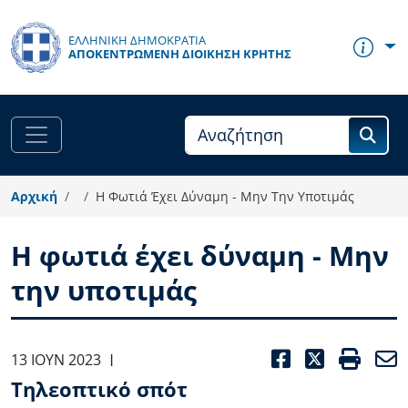
Παράκαμψη προς το κυρίως περιεχόμενο
ΕΛΛΗΝΙΚΗ ΔΗΜΟΚΡΑΤΙΑ
ΑΠΟΚΕΝΤΡΩΜΈΝΗ ΔΙΟΊΚΗΣΗ ΚΡΉΤΗΣ
Αρχική
Η Φωτιά Έχει Δύναμη - Μην Την Υποτιμάς
Η φωτιά έχει δύναμη - Μην
την υποτιμάς
FACEBOO
TWITT
PRI
13 ΙΟΥΝ 2023
|
Τηλεοπτικό σπότ