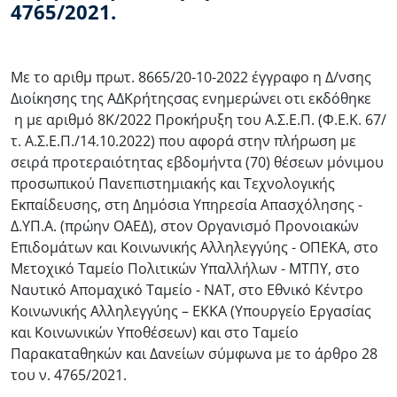
4765/2021.
Με το αριθμ πρωτ. 8665/20-10-2022 έγγραφο η Δ/νσης
Διοίκησης της ΑΔΚρήτηςσας ενημερώνει οτι εκδόθηκε
η με αριθμό 8Κ/2022 Προκήρυξη του Α.Σ.Ε.Π. (Φ.Ε.Κ. 67/
τ. Α.Σ.Ε.Π./14.10.2022) που αφορά στην πλήρωση με
σειρά προτεραιότητας εβδομήντα (70) θέσεων μόνιμου
προσωπικού Πανεπιστημιακής και Τεχνολογικής
Εκπαίδευσης, στη Δημόσια Υπηρεσία Απασχόλησης -
Δ.ΥΠ.Α. (πρώην ΟΑΕΔ), στον Οργανισμό Προνοιακών
Επιδομάτων και Κοινωνικής Αλληλεγγύης - ΟΠΕΚΑ, στο
Μετοχικό Ταμείο Πολιτικών Υπαλλήλων - ΜΤΠΥ, στο
Ναυτικό Απομαχικό Ταμείο - ΝΑΤ, στο Εθνικό Κέντρο
Κοινωνικής Αλληλεγγύης – ΕΚΚΑ (Υπουργείο Εργασίας
και Κοινωνικών Υποθέσεων) και στο Ταμείο
Παρακαταθηκών και Δανείων σύμφωνα με το άρθρο 28
του ν. 4765/2021.