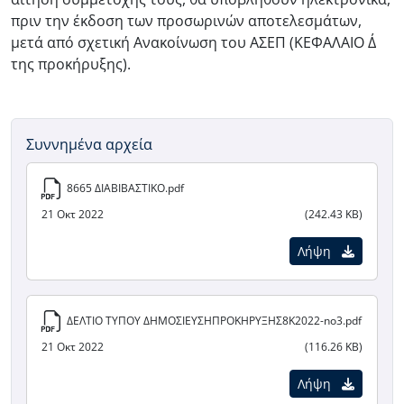
πριν την έκδοση των προσωρινών αποτελεσμάτων,
μετά από σχετική Ανακοίνωση του ΑΣΕΠ (ΚΕΦΑΛΑΙΟ Δ΄
της προκήρυξης).
Συννημένα αρχεία
8665 ΔΙΑΒΙΒΑΣΤΙΚΟ.pdf
21 Οκτ 2022
(242.43 KB)
Λήψη
ΔΕΛΤΙΟ ΤΥΠΟΥ ΔΗΜΟΣΙΕΥΣΗΠΡΟΚΗΡΥΞΗΣ8Κ2022-no3.pdf
21 Οκτ 2022
(116.26 KB)
Λήψη