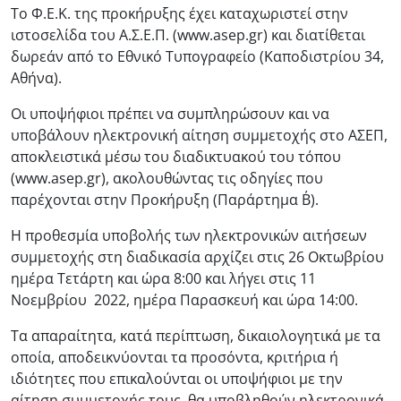
Το Φ.Ε.Κ. της προκήρυξης έχει καταχωριστεί στην
ιστοσελίδα του Α.Σ.Ε.Π. (www.asep.gr) και διατίθεται
δωρεάν από το Εθνικό Τυπογραφείο (Καποδιστρίου 34,
Αθήνα).
Οι υποψήφιοι πρέπει να συμπληρώσουν και να
υποβάλουν ηλεκτρονική αίτηση συμμετοχής στο ΑΣΕΠ,
αποκλειστικά μέσω του διαδικτυακού του τόπου
(www.asep.gr), ακολουθώντας τις οδηγίες που
παρέχονται στην Προκήρυξη (Παράρτημα Β΄).
Η προθεσμία υποβολής των ηλεκτρονικών αιτήσεων
συμμετοχής στη διαδικασία αρχίζει στις 26 Οκτωβρίου
ημέρα Τετάρτη και ώρα 8:00 και λήγει στις 11
Νοεμβρίου 2022, ημέρα Παρασκευή και ώρα 14:00.
Τα απαραίτητα, κατά περίπτωση, δικαιολογητικά με τα
οποία, αποδεικνύονται τα προσόντα, κριτήρια ή
ιδιότητες που επικαλούνται οι υποψήφιοι με την
αίτηση συμμετοχής τους, θα υποβληθούν ηλεκτρονικά,