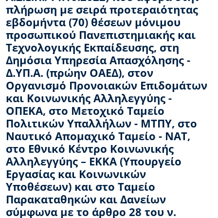
πλήρωση με σειρά προτεραιότητας
εβδομήντα (70) θέσεων μόνιμου
προσωπικού Πανεπιστημιακής και
Τεχνολογικής Εκπαίδευσης, στη
Δημόσια Υπηρεσία Απασχόλησης -
Δ.ΥΠ.Α. (πρώην ΟΑΕΔ), στον
Οργανισμό Προνοιακών Επιδομάτων
και Κοινωνικής Αλληλεγγύης -
ΟΠΕΚΑ, στο Μετοχικό Ταμείο
Πολιτικών Υπαλλήλων - ΜΤΠΥ, στο
Ναυτικό Απομαχικό Ταμείο - ΝΑΤ,
στο Εθνικό Κέντρο Κοινωνικής
Αλληλεγγύης – ΕΚΚΑ (Υπουργείο
Εργασίας και Κοινωνικών
Υποθέσεων) και στο Ταμείο
Παρακαταθηκών και Δανείων
σύμφωνα με το άρθρο 28 του ν.