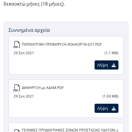
δεκαοκτώ μήνες (18 μήνες).
Συννημένα αρχεία
ΠΕΡΙΛΗΠΤΙΚΗ ΠΡΟΚΗΡΥΞΗ-9ΟΗΑΟΡ1Θ-Ω1Γ.PDF
29 Σεπ 2021
(1.1 MB)
Λήψη
ΔΙΑΚΗΡΥΞΗ με ΑΔΑΜ.PDF
29 Σεπ 2021
(1.93 MB)
Λήψη
ΤΕΧΝΙΚΕΣ ΠΡΟΔΙΑΓΡΑΦΕΣ ΖΩΝΩΝ ΠΡΟΣΤΑΣΙΑΣ ΥΔΑΤΩΝ_s