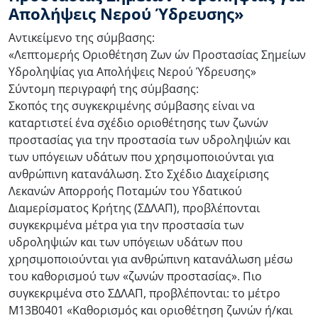
Απολήψεις Νερού Ύδρευσης»
Αντικείμενο της σύμβασης:
«Λεπτομερής Οριοθέτηση Ζων ών Προστασίας Σημείων
Υδροληψίας για Απολήψεις Νερού Ύδρευσης»
Σύντομη περιγραφή της σύμβασης:
Σκοπός της συγκεκριμένης σύμβασης είναι να
καταρτιστεί ένα σχέδιο οριοθέτησης των ζωνών
προστασίας για την προστασία των υδροληψιών και
των υπόγειων υδάτων που χρησιμοποιούνται για
ανθρώπινη κατανάλωση. Στο Σχέδιο Διαχείρισης
Λεκανών Απορροής Ποταμών του Υδατικού
Διαμερίσματος Κρήτης (ΣΔΛΑΠ), προβλέπονται
συγκεκριμένα μέτρα για την προστασία των
υδροληψιών και των υπόγειων υδάτων που
χρησιμοποιούνται για ανθρώπινη κατανάλωση μέσω
του καθορισμού των «ζωνών προστασίας». Πιο
συγκεκριμένα στο ΣΔΛΑΠ, προβλέπονται: το μέτρο
Μ13Β0401 «Καθορισμός και οριοθέτηση ζωνών ή/και