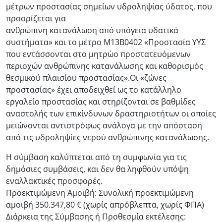
μέτρων προστασίας σημείων υδροληψίας ύδατος, που
προορίζεται για
ανθρώπινη κατανάλωση από υπόγεια υδατικά
συστήματα» και το μέτρο Μ13Β0402 «Προστασία ΥΥΣ
που εντάσσονται στο μητρώο προστατευόμενων
περιοχών ανθρώπινης κατανάλωσης και καθορισμός
θεσμικού πλαισίου προστασίας».Οι «ζώνες
προστασίας» έχει αποδειχθεί ως το κατάλληλο
εργαλείο προστασίας και στηρίζονται σε βαθμίδες
αναστολής των επικίνδυνων δραστηριοτήτων οι οποίες
μειώνονται αντιστρόφως ανάλογα με την απόσταση
από τις υδροληψίες νερού ανθρώπινης κατανάλωσης.
Η σύμβαση καλύπτεται από τη συμφωνία για τις
δημόσιες συμβάσεις, και δεν θα ληφθούν υπόψη
εναλλακτικές προσφορές.
Προεκτιμώμενη Αμοιβή: Συνολική προεκτιμώμενη
αμοιβή 350.347,80 € (χωρίς απρόβλεπτα, χωρίς ΦΠΑ)
Διάρκεια της Σύμβασης ή Προθεσμία εκτέλεσης: