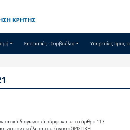
ΗΣΗ ΚΡΉΤΗΣ
Δομή
Επιτροπές - Συμβούλια
Υπηρεσίες προς τ
21
υνοπτικό διαγωνισμό σύμφωνα με το άρθρο 117
ου, για την εκτέλεση του έργου «ΟΡΙΣΤΙΚΗ