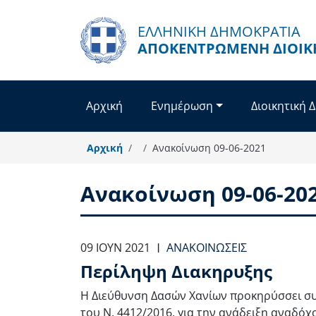
Παράκαμψη προς το κυρίως περιεχόμενο
ΕΛΛΗΝΙΚΗ ΔΗΜΟΚΡΑΤΙΑ
ΑΠΟΚΕΝΤΡΩΜΈΝΗ ΔΙΟΊΚ
Αρχική
Ενημέρωση
Διοικητική 
Αρχική
Ανακοίνωση 09-06-2021
Ανακοίνωση 09-06-20
09 ΙΟΥΝ 2021
ΑΝΑΚΟΙΝΏΣΕΙΣ
|
Περίληψη Διακηρυξης
Η Διεύθυνση Δασών Χανίων προκηρύσσει σ
του Ν. 4412/2016, για την ανάδειξη αναδόχ