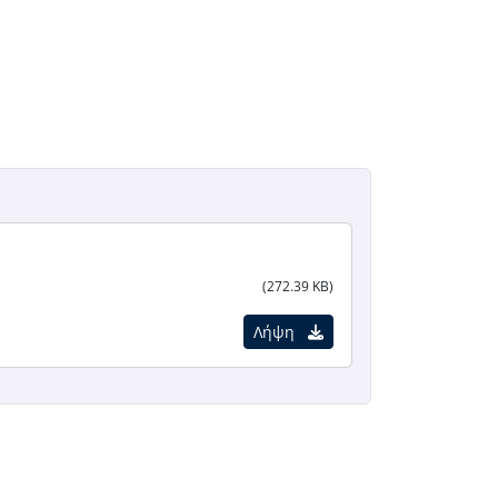
(272.39 KB)
Λήψη