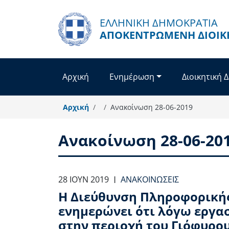
Παράκαμψη προς το κυρίως περιεχόμενο
ΕΛΛΗΝΙΚΗ ΔΗΜΟΚΡΑΤΙΑ
ΑΠΟΚΕΝΤΡΩΜΈΝΗ ΔΙΟΊΚ
Αρχική
Ενημέρωση
Διοικητική 
Αρχική
Ανακοίνωση 28-06-2019
Ανακοίνωση 28-06-20
28 ΙΟΥΝ 2019
ΑΝΑΚΟΙΝΏΣΕΙΣ
|
Η Διεύθυνση Πληροφορικής
ενημερώνει ότι λόγω εργα
στην περιοχή του Γιόφυρου