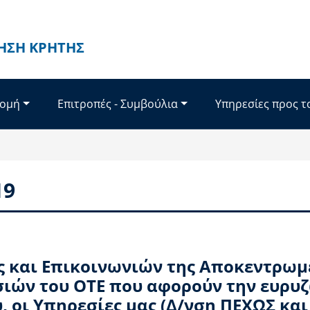
ΗΣΗ ΚΡΉΤΗΣ
Δομή
Επιτροπές - Συμβούλια
Υπηρεσίες προς τ
19
 και Επικοινωνιών της Αποκεντρωμ
σιών του ΟΤΕ που αφορούν την ευρυ
, οι Υπηρεσίες μας (Δ/νση ΠΕΧΩΣ και