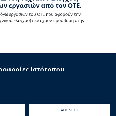
ων εργασιών από τον ΟΤΕ.
 λόγω εργασιών του ΟΤΕ που αφορούν την
εχνικού Ελέγχου) δεν έχουν πρόσβαση στην
ροφορίες Ιστότοπου
αύγεια
λωση Προσβασιμότητας
ς Συστημάτων
&
Αιγαίου Solutions
ΑΠΟΔΟΧΗ