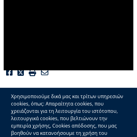
Facebook
Twitter
Print
Email
Χρησιμοποιούμε δικά μας και τρίτων υπηρεσιών
cookies, όπως: Απαραίτητα cookies, που
Επικοινωνία
χρειάζονται για τη λειτουργία του ιστότοπου,
λειτουργικά cookies, που βελτιώνουν την
Αποκεντρωμένη Διοίκηση Κρήτης
εμπειρία χρήσης, Cookies απόδοσης, που μας
Πλατεία Κουντουριώτη 71202 Ηράκλειο
βοηθούν να κατανοήσουμε τη χρήση του