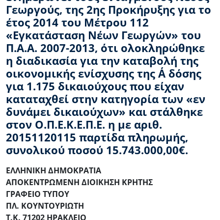
Γεωργούς, της 2ης Προκήρυξης για το
έτος 2014 του Μέτρου 112
«Εγκατάσταση Νέων Γεωργών» του
Π.Α.Α. 2007-2013, ότι ολοκληρώθηκε
η διαδικασία για την καταβολή της
οικονομικής ενίσχυσης της Α΄ δόσης
για 1.175 δικαιούχους που είχαν
καταταχθεί στην κατηγορία των «εν
δυνάμει δικαιούχων» και στάλθηκε
στον Ο.Π.Ε.Κ.Ε.Π.Ε. η με αριθ.
20151120115 παρτίδα πληρωμής,
συνολικού ποσού 15.743.000,00€.
ΕΛΛΗΝΙΚΗ ΔΗΜΟΚΡΑΤΙΑ
ΑΠΟΚΕΝΤΡΩΜΕΝΗ ΔΙΟΙΚΗΣΗ ΚΡΗΤΗΣ
ΓΡΑΦΕΙΟ ΤΥΠΟΥ
ΠΛ. ΚΟΥΝΤΟΥΡΙΩΤΗ
Τ.Κ. 71202 ΗΡΑΚΛΕΙΟ