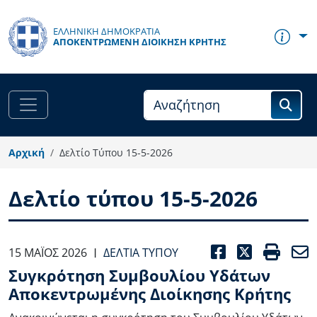
Παράκαμψη προς το κυρίως περιεχόμενο
ΕΛΛΗΝΙΚΗ ΔΗΜΟΚΡΑΤΙΑ
ΑΠΟΚΕΝΤΡΩΜΈΝΗ ΔΙΟΊΚΗΣΗ ΚΡΉΤΗΣ
Αρχική
Δελτίο Τύπου 15-5-2026
Δελτίο τύπου 15-5-2026
FACEBOO
TWITT
PRI
15 ΜΆΙΟΣ 2026
ΔΕΛΤΊΑ ΤΎΠΟΥ
|
Συγκρότηση Συμβουλίου Υδάτων
Αποκεντρωμένης Διοίκησης Κρήτης