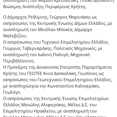
αναπληρωτή τον Μαρίνο Κριτσωτάκη, Γενικό Διευθυντή
Βιώσιμης Ανάπτυξης Περιφέρειας Κρήτης.
Ο Δήμαρχος Ρεθύμνης, Γεώργιος Μαρινάκης ως
εκπρόσωπος της Κεντρικής Ένωσης Δήμων Ελλάδος, με
αναπληρωτή τον Μενέλαο Μποκέα, Δήμαρχο
Μαλεβιζίου.
Ο εκπρόσωπος του Τεχνικού Επιμελητηρίου Ελλάδος
Γεώργιος Ταβερναράκης, Πολιτικός Μηχανικός, με
αναπληρωτή τον Ιωάννη Παλογό, Μηχανικό
Περιβάλλοντος.
Η Πρόεδρος της Διοικούσας Επιτροπής Παραρτήματος
Κρήτης του ΓΕΩΤΕΕ Άννα Δασκαλάκη, Γεωπόνος ως
εκπρόσωπος του Γεωτεχνικού Επιμελητηρίου Ελλάδος,
με αναπληρώτρια την Κωνσταντίνα Καλογεράκη,
Γεωλόγο.
Ο εκπρόσωπος της Κεντρικής Ένωσης Επιμελητηρίων
Ελλάδος Μανώλης Αλιφιεράκης, Μέλος Δ.Σ. του
Επιμελητηρίου Ηρακλείου, με αναπληρωτή τον