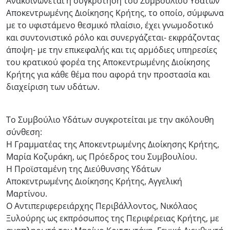
Ανακοινώνεται η συγκρότηση του Συμβουλίου Υδάτων
Αποκεντρωμένης Διοίκησης Κρήτης, το οποίο, σύμφωνα
με το υφιστάμενο θεσμικό πλαίσιο, έχει γνωμοδοτικό
και συντονιστικό ρόλο και συνεργάζεται- εκφράζοντας
άποψη- με την επικεφαλής και τις αρμόδιες υπηρεσίες
του κρατικού φορέα της Αποκεντρωμένης Διοίκησης
Κρήτης για κάθε θέμα που αφορά την προστασία και
διαχείριση των υδάτων.
Το Συμβούλιο Υδάτων συγκροτείται με την ακόλουθη
σύνθεση:
Η Γραμματέας της Αποκεντρωμένης Διοίκησης Κρήτης,
Μαρία Κοζυράκη, ως Πρόεδρος του Συμβουλίου.
Η Προϊσταμένη της Διεύθυνσης Υδάτων
Αποκεντρωμένης Διοίκησης Κρήτης, Αγγελική
Μαρτίνου.
Ο Αντιπεριφερειάρχης Περιβάλλοντος, Νικόλαος
Ξυλούρης ως εκπρόσωπος της Περιφέρειας Κρήτης, με