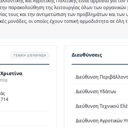
αλλοντικής και Αγροτικής Πολιτικής είναι αρμόδια για το
 την παρακολούθηση της λειτουργίας όλων των οργανικών 
ίας τους και την αντιμετώπιση των προβλημάτων και των
κές μονάδες, οι οποίες έχουν τοπική αρμοδιότητα σε όλη 
Διευθύνσεις
ΓΕΝΙΚΗ ΔΙΕΥΘΥΝΣΗ
 Χριστίνα
Διεύθυνση Περιβάλλοντ
στερ
Διεύθυνση Υδάτων
ιάς
. 714
Διεύθυνση Τεχνικού Ελ
Διεύθυνση Αγροτικών 