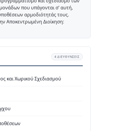
ν προγραμματισμό και σχεδιασμό των
μονάδων που υπάγονται σ’ αυτή,
 υποθέσεων αρμοδιότητάς τους.
την Αποκεντρωμένη Διοίκηση:
4 ΔΙΕΥΘΥΝΣΕΙΣ
ος και Χωρικού Σχεδιασμού
έγχου
Υποθέσεων