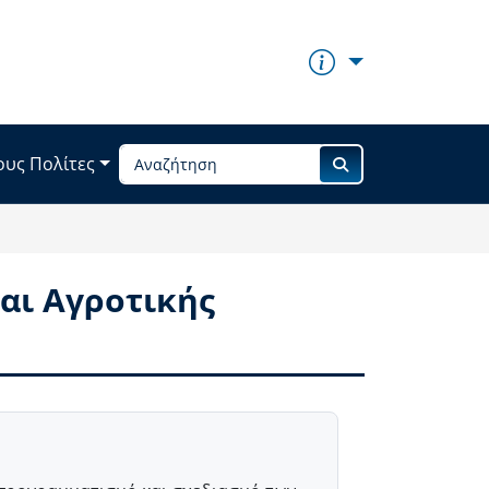
ους Πολίτες
αι Αγροτικής