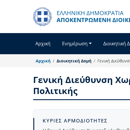
Παράκαμψη προς το κυρίως περιεχόμενο
ΕΛΛΗΝΙΚΗ ΔΗΜΟΚΡΑΤΙΑ
ΑΠΟΚΕΝΤΡΩΜΈΝΗ ΔΙΟΊΚ
Αρχική
Ενημέρωση
Διοικητική 
Αρχική
Διοικητική Δομή
Γενική Διεύθυνσ
Γενική Διεύθυνση Χω
Πολιτικής
Body
ΚΥΡΙΕΣ ΑΡΜΟΔΙΟΤΗΤΕΣ