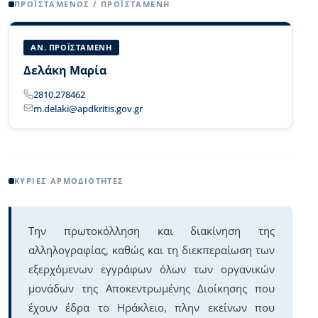
Body
ΠΡΟΪΣΤΆΜΕΝΟΣ / ΠΡΟΪΣΤΑΜΈΝΗ
ΑΝ. ΠΡΟΪΣΤΑΜΕΝΗ
Δελάκη Μαρία
2810.278462
m.delaki@apdkritis.gov.gr
ΚΎΡΙΕΣ ΑΡΜΟΔΙΌΤΗΤΕΣ
Την πρωτοκόλληση και διακίνηση της
αλληλογραφίας, καθώς και τη διεκπεραίωση των
εξερχόμενων εγγράφων όλων των οργανικών
μονάδων της Αποκεντρωμένης Διοίκησης που
έχουν έδρα το Ηράκλειο, πλην εκείνων που