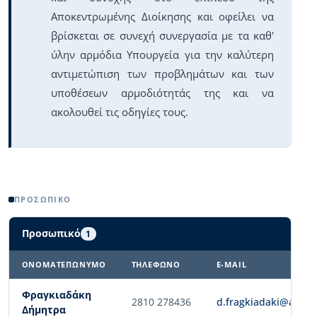
Αποκεντρωμένης Διοίκησης και οφείλει να
βρίσκεται σε συνεχή συνεργασία με τα καθ'
ύλην αρμόδια Υπουργεία για την καλύτερη
αντιμετώπιση των προβλημάτων και των
υποθέσεων αρμοδιότητάς της και να
ακολουθεί τις οδηγίες τους.
ΠΡΟΣΩΠΙΚΌ
Προσωπικό
1
ΟΝΟΜΑΤΕΠΏΝΥΜΟ
ΤΗΛΈΦΩΝΟ
E-MAIL
Φραγκιαδάκη
2810 278436
d.fragkiadaki@apdkri
Δήμητρα