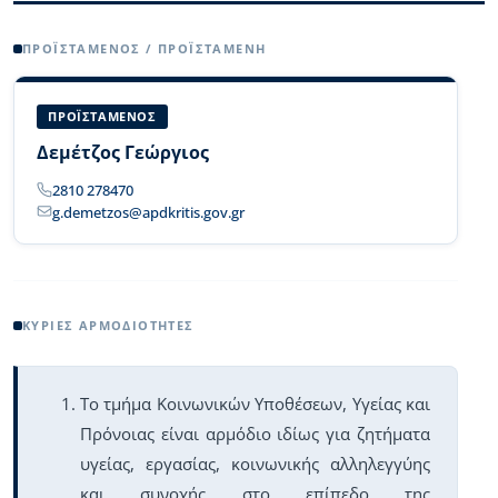
Body
ΠΡΟΪΣΤΆΜΕΝΟΣ / ΠΡΟΪΣΤΑΜΈΝΗ
ΠΡΟΪΣΤΑΜΕΝΟΣ
Δεμέτζος Γεώργιος
2810 278470
g.demetzos@apdkritis.gov.gr
ΚΎΡΙΕΣ ΑΡΜΟΔΙΌΤΗΤΕΣ
Το τμήμα Κοινωνικών Υποθέσεων, Υγείας και
Πρόνοιας είναι αρμόδιο ιδίως για ζητήματα
υγείας, εργασίας, κοινωνικής αλληλεγγύης
και συνοχής στο επίπεδο της