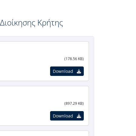
Διοίκησης Κρήτης
(178.56 KB)
Download
(897.29 KB)
Download