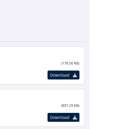
(178.56 KB)
Download
(897.29 KB)
Download