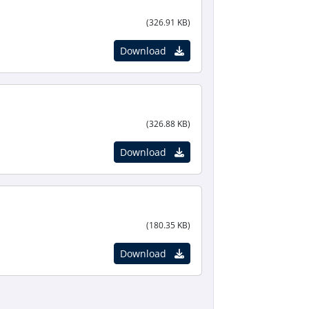
(326.91 KB)
Download
(326.88 KB)
Download
(180.35 KB)
Download