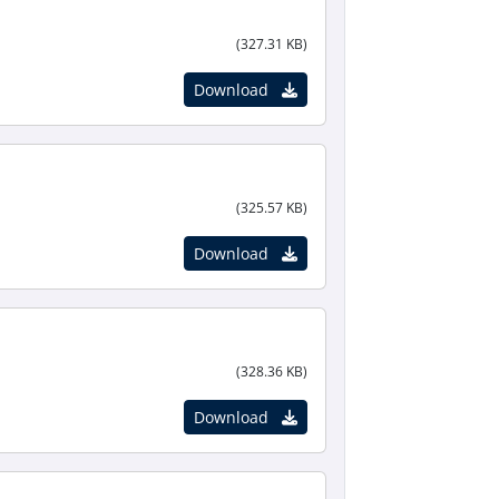
(327.31 KB)
Download
(325.57 KB)
Download
(328.36 KB)
Download