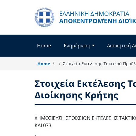
Skip to main content
ΕΛΛΗΝΙΚΗ ΔΗΜΟΚΡΑΤΙΑ
ΑΠΟΚΕΝΤΡΩΜΈΝΗ ΔΙΟΊΚ
Home
Ενημέρωση
Διοικητική 
Home
Στοιχεία Εκτέλεσης Τακτικού Προϋ
Στοιχεία Εκτέλεσης 
Διοίκησης Κρήτης
Body
ΔΗΜΟΣΙΕΥΣΗ ΣΤΟΙΧΕΙΩΝ ΕΚΤΕΛΕΣΗΣ ΤΑΚΤΙ
ΚΑΙ 073.