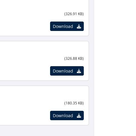
(326.91 KB)
Download
(326.88 KB)
Download
(180.35 KB)
Download