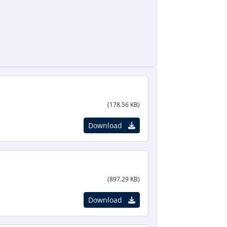
(178.56 KB)
Download
(897.29 KB)
Download