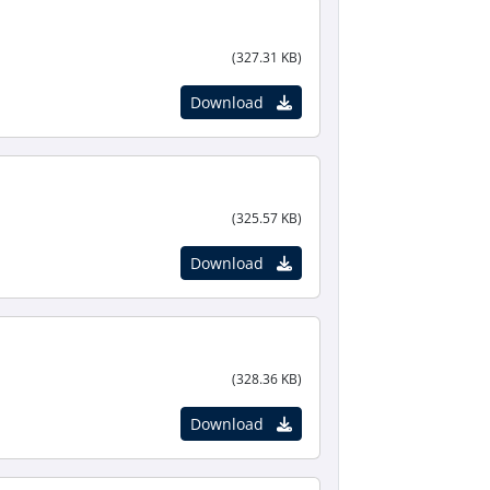
(327.31 KB)
Download
(325.57 KB)
Download
(328.36 KB)
Download