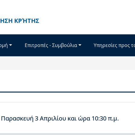
ΗΣΗ ΚΡΉΤΗΣ
Δομή
Επιτροπές - Συμβούλια
Υπηρεσίες προς τ
 Παρασκευή 3 Απριλίου και ώρα 10:30 π.μ.