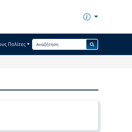
ους Πολίτες