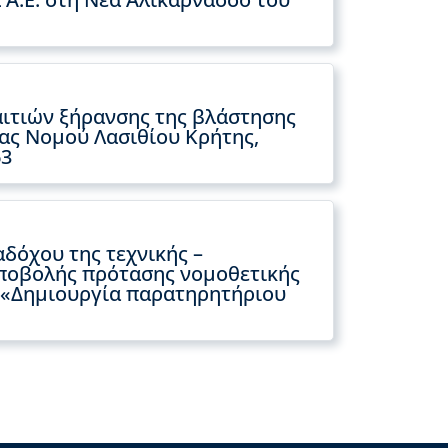
ιτιών ξήρανσης της βλάστησης
ας Νομού Λασιθίου Κρήτης,
63
δόχου της τεχνικής –
υποβολής πρότασης νομοθετικής
ς «Δημιουργία παρατηρητήριου