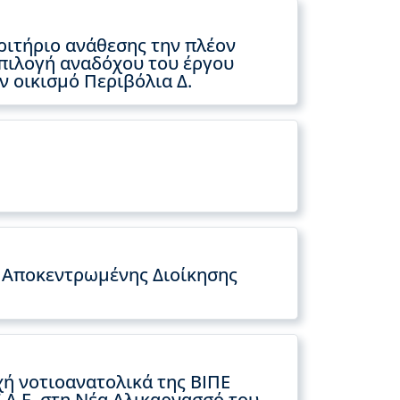
ριτήριο ανάθεσης την πλέον
πιλογή αναδόχου του έργου
 οικισμό Περιβόλια Δ.
ς Αποκεντρωμένης Διοίκησης
ή νοτιοανατολικά της ΒΙΠΕ
Α.Ε. στη Νέα Αλικαρνασσό του