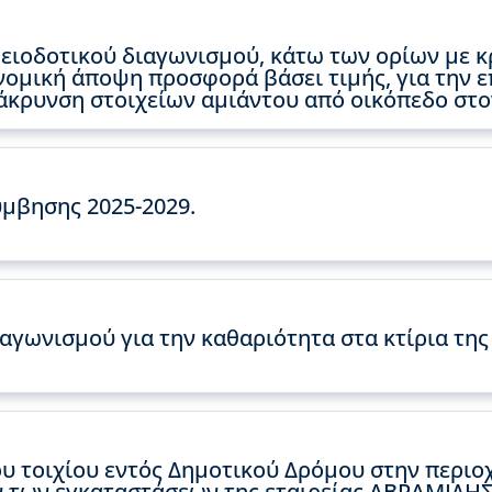
ειοδοτικού διαγωνισμού, κάτω των ορίων με κ
ομική άποψη προσφορά βάσει τιμής, για την ε
κρυνση στοιχείων αμιάντου από οικόπεδο στον
μβησης 2025-2029.
ιαγωνισμού για την καθαριότητα στα κτίρια τη
υ τοιχίου εντός Δημοτικού Δρόμου στην περιοχ
ν των εγκαταστάσεων της εταιρείας ΑΒΡΑΜΙΔΗΣ 