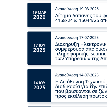
Ανακοίνωση 19-03-2026
19 ΜΑΡ
Αίτημα δαπάνης του φο
2026
4158/24 & 15044/25 α
Ανακοίνωση 17-07-2025
Διακήρυξη Ηλεκτρονικ
17 ΙΟΥ
συμφέρουσα από οικον
2025
πληροφορικής, scanne
των Υπηρεσιών της Απ
Ανακοίνωση 14-07-2025
Η Διεύθυνση Τεχνικού
14 ΙΟΥ
διαδικασία για την ε
2025
που βρίσκονται σε ζών
προς εκτέλεση πρωτοκ