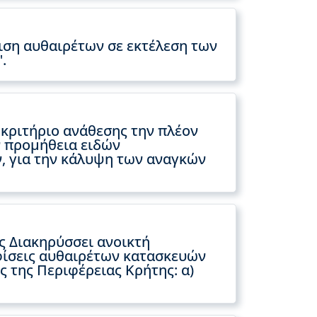
φιση αυθαιρέτων σε εκτέλεση των
.
κριτήριο ανάθεσης την πλέον
ν προμήθεια ειδών
, για την κάλυψη των αναγκών
ς Διακηρύσσει ανοικτή
αφίσεις αυθαιρέτων κατασκευών
ς της Περιφέρειας Κρήτης: α)